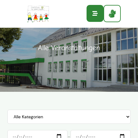
Sie sind hier:
Startseite
»
Alle Veranstaltungen
Alle Veranstaltungen
–