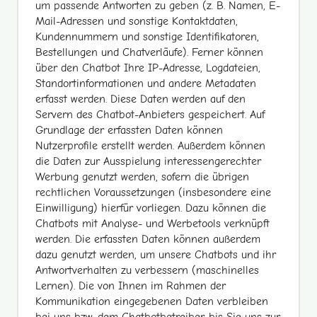
um passende Antworten zu geben (z. B. Namen, E-
Mail-Adressen und sonstige Kontaktdaten,
Kundennummern und sonstige Identifikatoren,
Bestellungen und Chatverläufe). Ferner können
über den Chatbot Ihre IP-Adresse, Logdateien,
Standortinformationen und andere Metadaten
erfasst werden. Diese Daten werden auf den
Servern des Chatbot-Anbieters gespeichert. Auf
Grundlage der erfassten Daten können
Nutzerprofile erstellt werden. Außerdem können
die Daten zur Ausspielung interessengerechter
Werbung genutzt werden, sofern die übrigen
rechtlichen Voraussetzungen (insbesondere eine
Einwilligung) hierfür vorliegen. Dazu können die
Chatbots mit Analyse- und Werbetools verknüpft
werden. Die erfassten Daten können außerdem
dazu genutzt werden, um unsere Chatbots und ihr
Antwortverhalten zu verbessern (maschinelles
Lernen). Die von Ihnen im Rahmen der
Kommunikation eingegebenen Daten verbleiben
bei uns bzw. dem Chatbotbetreiber, bis Sie uns zur