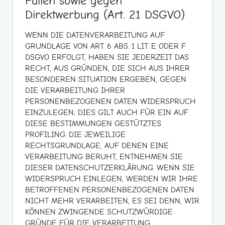
Fällen sowie gegen
Direktwerbung (Art. 21 DSGVO)
WENN DIE DATENVERARBEITUNG AUF
GRUNDLAGE VON ART. 6 ABS. 1 LIT. E ODER F
DSGVO ERFOLGT, HABEN SIE JEDERZEIT DAS
RECHT, AUS GRÜNDEN, DIE SICH AUS IHRER
BESONDEREN SITUATION ERGEBEN, GEGEN
DIE VERARBEITUNG IHRER
PERSONENBEZOGENEN DATEN WIDERSPRUCH
EINZULEGEN; DIES GILT AUCH FÜR EIN AUF
DIESE BESTIMMUNGEN GESTÜTZTES
PROFILING. DIE JEWEILIGE
RECHTSGRUNDLAGE, AUF DENEN EINE
VERARBEITUNG BERUHT, ENTNEHMEN SIE
DIESER DATENSCHUTZERKLÄRUNG. WENN SIE
WIDERSPRUCH EINLEGEN, WERDEN WIR IHRE
BETROFFENEN PERSONENBEZOGENEN DATEN
NICHT MEHR VERARBEITEN, ES SEI DENN, WIR
KÖNNEN ZWINGENDE SCHUTZWÜRDIGE
GRÜNDE FÜR DIE VERARBEITUNG