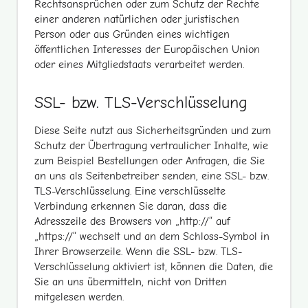
Rechtsansprüchen oder zum Schutz der Rechte
einer anderen natürlichen oder juristischen
Person oder aus Gründen eines wichtigen
öffentlichen Interesses der Europäischen Union
oder eines Mitgliedstaats verarbeitet werden.
SSL- bzw. TLS-Verschlüsselung
Diese Seite nutzt aus Sicherheitsgründen und zum
Schutz der Übertragung vertraulicher Inhalte, wie
zum Beispiel Bestellungen oder Anfragen, die Sie
an uns als Seitenbetreiber senden, eine SSL- bzw.
TLS-Verschlüsselung. Eine verschlüsselte
Verbindung erkennen Sie daran, dass die
Adresszeile des Browsers von „http://“ auf
„https://“ wechselt und an dem Schloss-Symbol in
Ihrer Browserzeile. Wenn die SSL- bzw. TLS-
Verschlüsselung aktiviert ist, können die Daten, die
Sie an uns übermitteln, nicht von Dritten
mitgelesen werden.