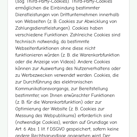
(sog. Third-Party-Cookies). Third-Party-Cookies
ermöglichen die Einbindung bestimmter
Dienstleistungen von Drittunternehmen innerhalb
von Webseiten (z. B. Cookies zur Abwicklung von
Zahlungsdienstleistungen). Cookies haben
verschiedene Funktionen. Zahlreiche Cookies sind
technisch notwendig, da bestimmte
Webseitenfunktionen ohne diese nicht
funktionieren würden (z. B. die Warenkorbfunktion
oder die Anzeige von Videos). Andere Cookies
können zur Auswertung des Nutzerverhaltens oder
zu Werbezwecken verwendet werden. Cookies, die
zur Durchführung des elektronischen
Kommunikationsvorgangs, zur Bereitstellung
bestimmter, von Ihnen erwünschter Funktionen
(z. B. für die Warenkorbfunktion) oder zur
Optimierung der Website (z. B. Cookies zur
Messung des Webpublikums) erforderlich sind
(notwendige Cookies), werden auf Grundlage von
Art. 6 Abs. 1 lit. f DSGVO gespeichert, sofern keine
andere Rechtsgrundlage angegeben wird. Der